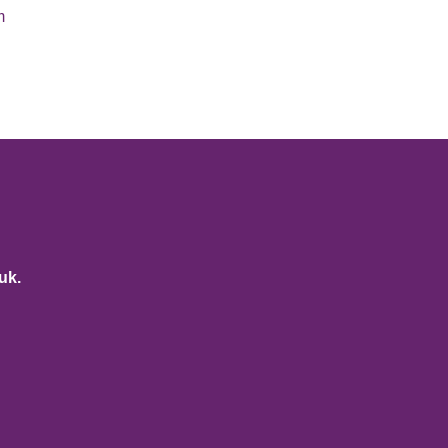
m
uk.