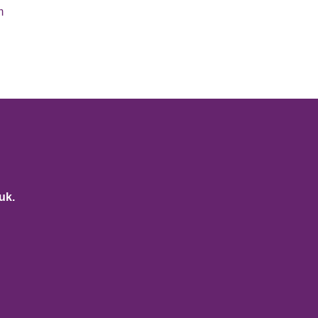
m
uk.