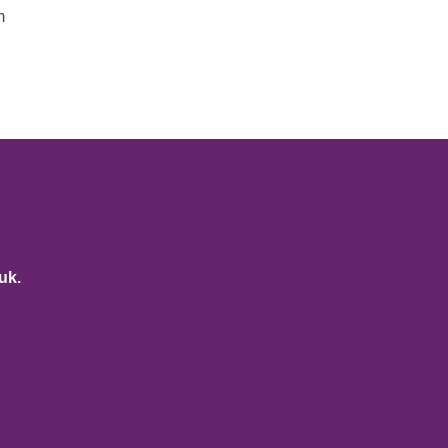
m
uk.