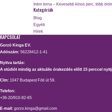
Intim torna – Kevesebb kínos perc, több örö
Kategóriák
Blog
Egyéb
Hírek
KAPCSOLAT
Gorzó Kinga EV.
Adószám:
56228412-1-41
Nyitva tartás:
A stúdiót mindig az aktuális órakezdés előtt 15 perccel nyitj
Cím:
1047 Budapest Fóti út 59.
Telefon:
+36-20/910-82-65
E-mail:
gorzo.kinga@gmail.com