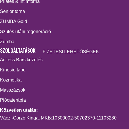
Pilates & intimtorna
Senior torna
ZUMBA Gold
Szülés utáni regeneráció
Zumba
SZOLGÁLTATÁSOK
FIZETÉSI LEHETŐSÉGEK
Access Bars kezelés
Kinesio tape
Kozmetika
Masszázsok
Piócaterápia
Közvetlen utalás:
Váczi-Gorzó Kinga, MKB:10300002-50702370-11103280