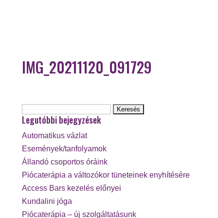
IMG_20211120_091729
Keresés:
Legutóbbi bejegyzések
Automatikus vázlat
Események/tanfolyamok
Állandó csoportos óráink
Piócaterápia a változókor tüneteinek enyhítésére
Access Bars kezelés előnyei
Kundalini jóga
Piócaterápia – új szolgáltatásunk