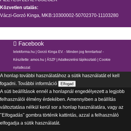
Közvetlen utalás:
Váczi-Gorzó Kinga, MKB:10300002-50702370-11103280
Facebook
lelekforma.hu | Gorzó Kinga EV. - Minden jog fenntartva! -
Készítette:
amos.hu
|
ÁSZF
|
Adatkezelési tájékoztató
|
Cookie
nyilatkozat
A honlap további használatához a sütik használatát el kell
fogadni.
További információ
Elfogad
A süti beállítások ennél a honlapnál engedélyezett a legjobb
felhasználói élmény érdekében. Amennyiben a beállítás
változtatása nélkül kerül sor a honlap használatára, vagy az
"Elfogadás" gombra történik kattintás, azzal a felhasználó
elfogadja a sütik használatát.