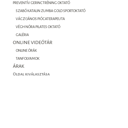
PREVENTÍV GERINCTRÉNING OKTATÓ
SZABÓ KATALIN ZUMBA GOLD SPORTOKTATÓ
VÁCZI JÁNOS PIÓCATERAPEUTA
VÉGH NÓRA PILATES OKTATÓ
GALÉRIA
ONLINE VIDEÓTÁR
ONLINE ÓRÁK
TANFOLYAMOK
ÁRAK
Oldal kiválasztása