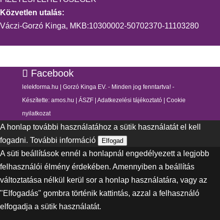
Közvetlen utalás:
Váczi-Gorzó Kinga, MKB:10300002-50702370-11103280
Facebook
lelekforma.hu | Gorzó Kinga EV. - Minden jog fenntartva! -
Készítette:
amos.hu
|
ÁSZF
|
Adatkezelési tájékoztató
|
Cookie
nyilatkozat
A honlap további használatához a sütik használatát el kell
fogadni.
További információ
Elfogad
A süti beállítások ennél a honlapnál engedélyezett a legjobb
felhasználói élmény érdekében. Amennyiben a beállítás
változtatása nélkül kerül sor a honlap használatára, vagy az
"Elfogadás" gombra történik kattintás, azzal a felhasználó
elfogadja a sütik használatát.