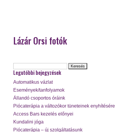
Lázár Orsi fotók
Keresés:
Legutóbbi bejegyzések
Automatikus vázlat
Események/tanfolyamok
Állandó csoportos óráink
Piócaterápia a változókor tüneteinek enyhítésére
Access Bars kezelés előnyei
Kundalini jóga
Piócaterápia – új szolgáltatásunk