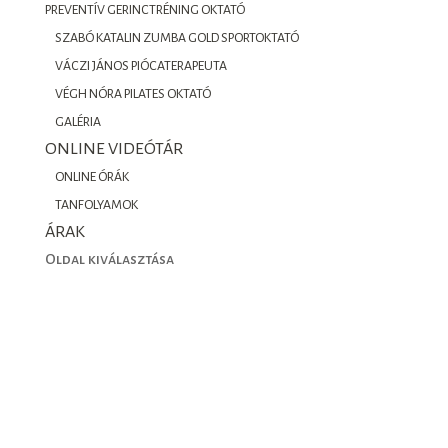
PREVENTÍV GERINCTRÉNING OKTATÓ
SZABÓ KATALIN ZUMBA GOLD SPORTOKTATÓ
VÁCZI JÁNOS PIÓCATERAPEUTA
VÉGH NÓRA PILATES OKTATÓ
GALÉRIA
ONLINE VIDEÓTÁR
ONLINE ÓRÁK
TANFOLYAMOK
ÁRAK
Oldal kiválasztása