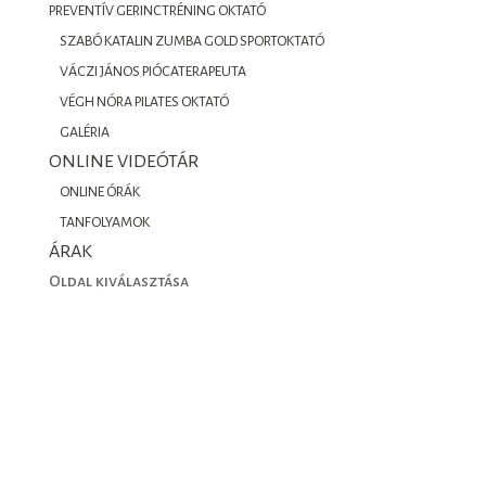
PREVENTÍV GERINCTRÉNING OKTATÓ
SZABÓ KATALIN ZUMBA GOLD SPORTOKTATÓ
VÁCZI JÁNOS PIÓCATERAPEUTA
VÉGH NÓRA PILATES OKTATÓ
GALÉRIA
ONLINE VIDEÓTÁR
ONLINE ÓRÁK
TANFOLYAMOK
ÁRAK
Oldal kiválasztása