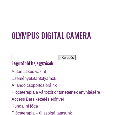
OLYMPUS DIGITAL CAMERA
Keresés:
Legutóbbi bejegyzések
Automatikus vázlat
Események/tanfolyamok
Állandó csoportos óráink
Piócaterápia a változókor tüneteinek enyhítésére
Access Bars kezelés előnyei
Kundalini jóga
Piócaterápia – új szolgáltatásunk