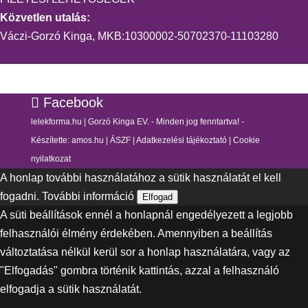
Közvetlen utalás:
Váczi-Gorzó Kinga, MKB:10300002-50702370-11103280
Facebook
lelekforma.hu | Gorzó Kinga EV. - Minden jog fenntartva! -
Készítette:
amos.hu
|
ÁSZF
|
Adatkezelési tájékoztató
|
Cookie
nyilatkozat
A honlap további használatához a sütik használatát el kell
fogadni.
További információ
Elfogad
A süti beállítások ennél a honlapnál engedélyezett a legjobb
felhasználói élmény érdekében. Amennyiben a beállítás
változtatása nélkül kerül sor a honlap használatára, vagy az
"Elfogadás" gombra történik kattintás, azzal a felhasználó
elfogadja a sütik használatát.