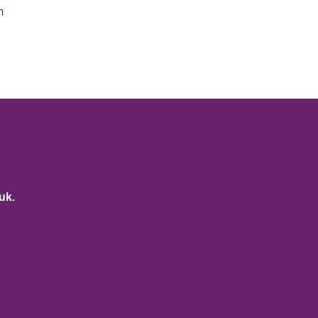
m
uk.