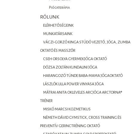
Piócaterápia
RÓLUNK
ELÉRHETŐSÉGEINK
MUNKATÁRSAINK
VÁCZI-GORZÓ KINGA STÚDÓ VEZETŐ, JÓGA, ZUMBA
OKTATÓ ÉS MASSZŐR
CSEH ORSOLYA GYERMEKJÓGA OKTATÓ
DÓZSA ZOLTÁN KUNDALINI JÓGA
HARANGOZÓ TÜNDE BABA-MAMA JÓGAOKTATÓ
LÁSZLÓK LILLA POWER VINYASA JÓGA
MÁTRAI ANITA OKLEVELES ARCJÓGA ARCTORNA®
TRÉNER
MISKÓ MARCSI KOZMETIKUS
NÉMETH DÁVID GYMSTICK, CROSS TRAINING ÉS
PREVENTÍV GERINCTRÉNING OKTATÓ