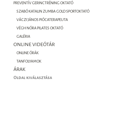
PREVENTÍV GERINCTRÉNING OKTATÓ
SZABÓ KATALIN ZUMBA GOLD SPORTOKTATÓ
VÁCZI JÁNOS PIÓCATERAPEUTA
VÉGH NÓRA PILATES OKTATÓ
GALÉRIA
ONLINE VIDEÓTÁR
ONLINE ÓRÁK
TANFOLYAMOK
ÁRAK
Oldal kiválasztása