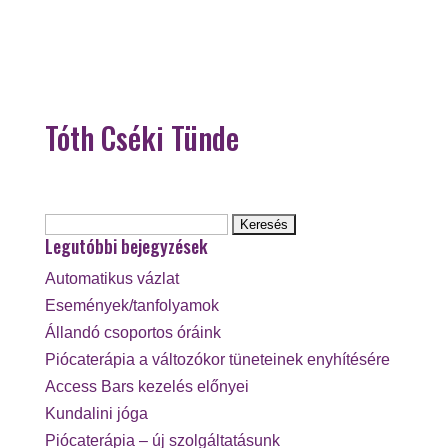
Tóth Cséki Tünde
Keresés:
Legutóbbi bejegyzések
Automatikus vázlat
Események/tanfolyamok
Állandó csoportos óráink
Piócaterápia a változókor tüneteinek enyhítésére
Access Bars kezelés előnyei
Kundalini jóga
Piócaterápia – új szolgáltatásunk