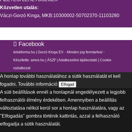
Közvetlen utalás:
Váczi-Gorzó Kinga, MKB:10300002-50702370-11103280
Facebook
lelekforma.hu | Gorzó Kinga EV. - Minden jog fenntartva! -
Készítette:
amos.hu
|
ÁSZF
|
Adatkezelési tájékoztató
|
Cookie
nyilatkozat
A honlap további használatához a sütik használatát el kell
fogadni.
További információ
Elfogad
A süti beállítások ennél a honlapnál engedélyezett a legjobb
felhasználói élmény érdekében. Amennyiben a beállítás
változtatása nélkül kerül sor a honlap használatára, vagy az
"Elfogadás" gombra történik kattintás, azzal a felhasználó
elfogadja a sütik használatát.