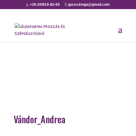
+36-20/910-82-65
gorzo.kinga@gmail.com
Vándor_Andrea