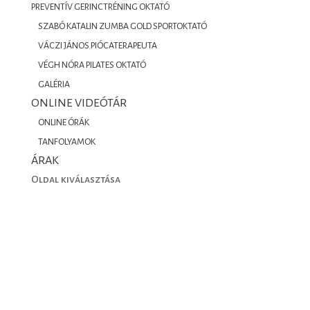
PREVENTÍV GERINCTRÉNING OKTATÓ
SZABÓ KATALIN ZUMBA GOLD SPORTOKTATÓ
VÁCZI JÁNOS PIÓCATERAPEUTA
VÉGH NÓRA PILATES OKTATÓ
GALÉRIA
ONLINE VIDEÓTÁR
ONLINE ÓRÁK
TANFOLYAMOK
ÁRAK
Oldal kiválasztása