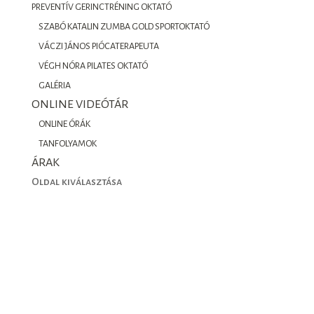
PREVENTÍV GERINCTRÉNING OKTATÓ
SZABÓ KATALIN ZUMBA GOLD SPORTOKTATÓ
VÁCZI JÁNOS PIÓCATERAPEUTA
VÉGH NÓRA PILATES OKTATÓ
GALÉRIA
ONLINE VIDEÓTÁR
ONLINE ÓRÁK
TANFOLYAMOK
ÁRAK
Oldal kiválasztása