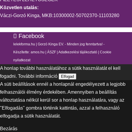
Közvetlen utalás:
Váczi-Gorzó Kinga, MKB:10300002-50702370-11103280
Facebook
lelekforma.hu | Gorzó Kinga EV. - Minden jog fenntartva! -
Készítette:
amos.hu
|
ÁSZF
|
Adatkezelési tájékoztató
|
Cookie
nyilatkozat
A honlap további használatához a sütik használatát el kell
fogadni.
További információ
Elfogad
A süti beállítások ennél a honlapnál engedélyezett a legjobb
felhasználói élmény érdekében. Amennyiben a beállítás
változtatása nélkül kerül sor a honlap használatára, vagy az
"Elfogadás" gombra történik kattintás, azzal a felhasználó
elfogadja a sütik használatát.
Bezárás