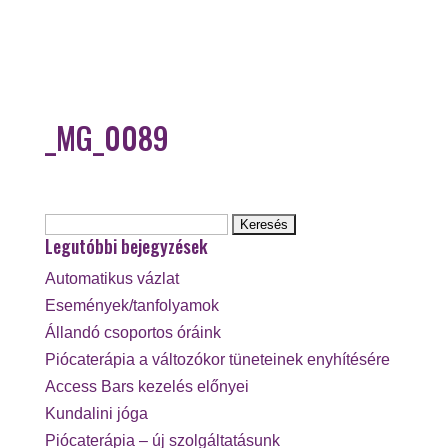
_MG_0089
Keresés:
Legutóbbi bejegyzések
Automatikus vázlat
Események/tanfolyamok
Állandó csoportos óráink
Piócaterápia a változókor tüneteinek enyhítésére
Access Bars kezelés előnyei
Kundalini jóga
Piócaterápia – új szolgáltatásunk