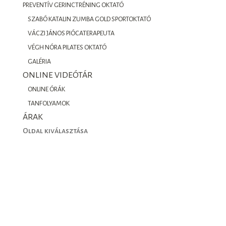
PREVENTÍV GERINCTRÉNING OKTATÓ
SZABÓ KATALIN ZUMBA GOLD SPORTOKTATÓ
VÁCZI JÁNOS PIÓCATERAPEUTA
VÉGH NÓRA PILATES OKTATÓ
GALÉRIA
ONLINE VIDEÓTÁR
ONLINE ÓRÁK
TANFOLYAMOK
ÁRAK
Oldal kiválasztása