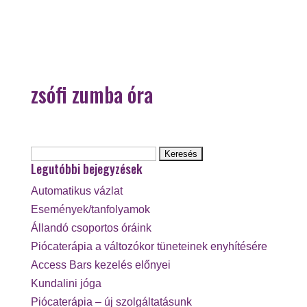
zsófi zumba óra
Keresés:
Legutóbbi bejegyzések
Automatikus vázlat
Események/tanfolyamok
Állandó csoportos óráink
Piócaterápia a változókor tüneteinek enyhítésére
Access Bars kezelés előnyei
Kundalini jóga
Piócaterápia – új szolgáltatásunk