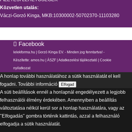
Közvetlen utalás:
Váczi-Gorzó Kinga, MKB:10300002-50702370-11103280
Facebook
lelekforma.hu | Gorzó Kinga EV. - Minden jog fenntartva! -
Készítette:
amos.hu
|
ÁSZF
|
Adatkezelési tájékoztató
|
Cookie
nyilatkozat
A honlap további használatához a sütik használatát el kell
fogadni.
További információ
Elfogad
A süti beállítások ennél a honlapnál engedélyezett a legjobb
felhasználói élmény érdekében. Amennyiben a beállítás
változtatása nélkül kerül sor a honlap használatára, vagy az
"Elfogadás" gombra történik kattintás, azzal a felhasználó
elfogadja a sütik használatát.