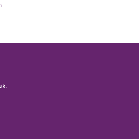
m
uk.