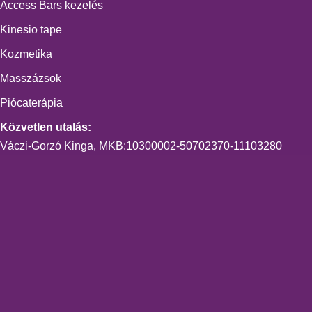
Access Bars kezelés
Kinesio tape
Kozmetika
Masszázsok
Piócaterápia
Közvetlen utalás:
Váczi-Gorzó Kinga, MKB:10300002-50702370-11103280