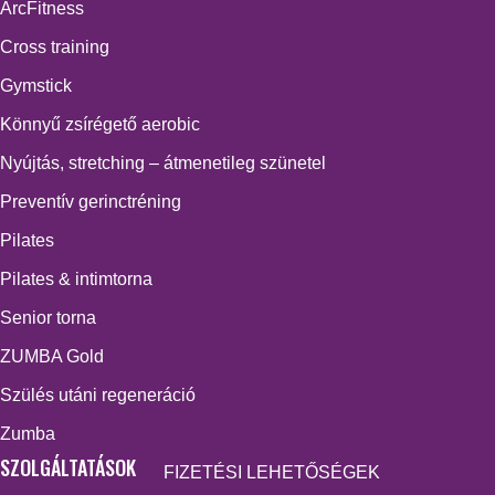
ArcFitness
Cross training
Gymstick
Könnyű zsírégető aerobic
Nyújtás, stretching – átmenetileg szünetel
Preventív gerinctréning
Pilates
Pilates & intimtorna
Senior torna
ZUMBA Gold
Szülés utáni regeneráció
Zumba
SZOLGÁLTATÁSOK
FIZETÉSI LEHETŐSÉGEK