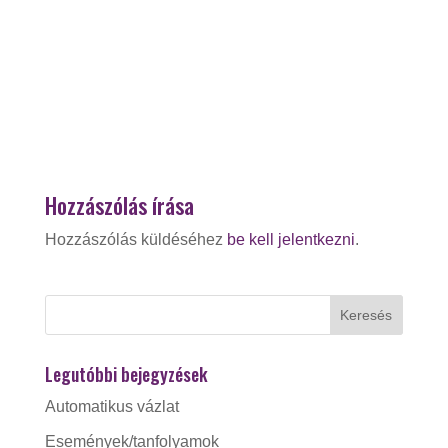
Hozzászólás írása
Hozzászólás küldéséhez
be kell jelentkezni
.
Legutóbbi bejegyzések
Automatikus vázlat
Események/tanfolyamok