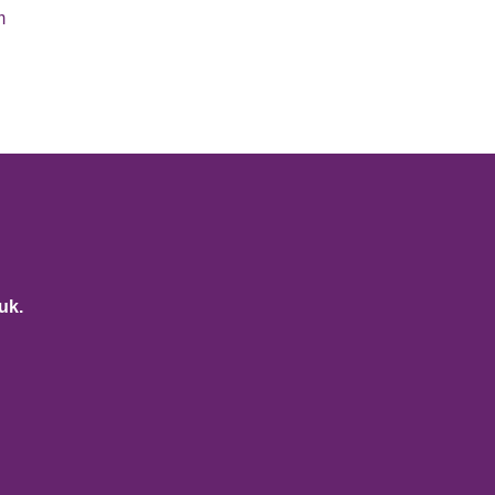
m
uk.