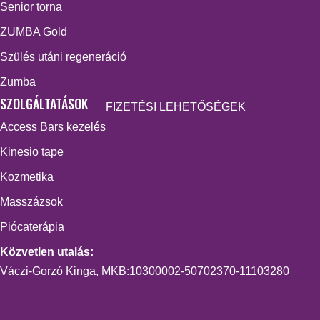
Senior torna
ZUMBA Gold
Szülés utáni regeneráció
Zumba
SZOLGÁLTATÁSOK
FIZETÉSI LEHETŐSÉGEK
Access Bars kezelés
Kinesio tape
Kozmetika
Masszázsok
Piócaterápia
Közvetlen utalás:
Váczi-Gorzó Kinga, MKB:10300002-50702370-11103280