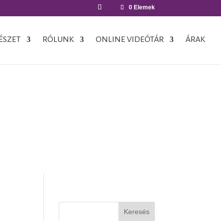
0 Elemek
ÉSZET
RÓLUNK
ONLINE VIDEÓTÁR
ÁRAK