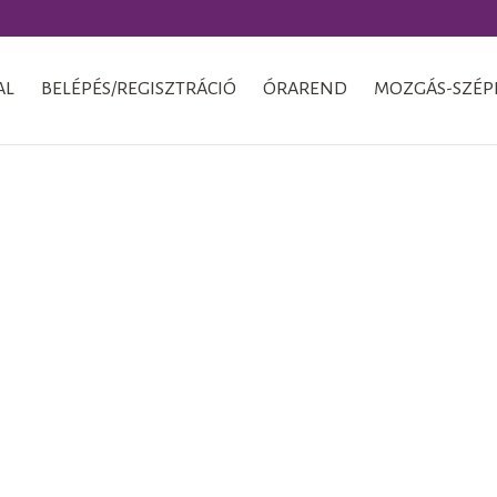
AL
BELÉPÉS/REGISZTRÁCIÓ
ÓRAREND
MOZGÁS-SZÉP