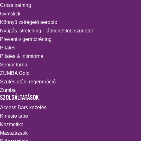
Cross training
Gymstick
Könnyű zsírégető aerobic
Nyújtás, stretching – átmenetileg szünetel
Preventív gerinctréning
Pilates
Pilates & intimtorna
Senior torna
ZUMBA Gold
Szülés utáni regeneráció
Zumba
SZOLGÁLTATÁSOK
Access Bars kezelés
Kinesio tape
Kozmetika
Masszázsok