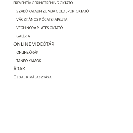
PREVENTÍV GERINCTRÉNING OKTATÓ
SZABÓ KATALIN ZUMBA GOLD SPORTOKTATÓ
VÁCZI JÁNOS PIÓCATERAPEUTA
VÉGH NÓRA PILATES OKTATÓ
GALÉRIA
ONLINE VIDEÓTÁR
ONLINE ÓRÁK
TANFOLYAMOK
ÁRAK
Oldal kiválasztása