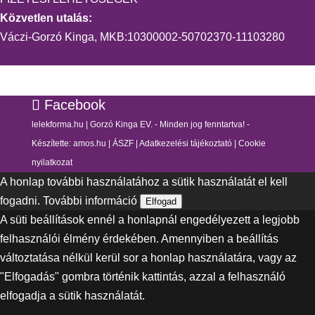
Közvetlen utalás:
Váczi-Gorzó Kinga, MKB:10300002-50702370-11103280
Facebook
lelekforma.hu | Gorzó Kinga EV. - Minden jog fenntartva! -
Készítette:
amos.hu
|
ÁSZF
|
Adatkezelési tájékoztató
|
Cookie
nyilatkozat
A honlap további használatához a sütik használatát el kell
fogadni.
További információ
Elfogad
A süti beállítások ennél a honlapnál engedélyezett a legjobb
felhasználói élmény érdekében. Amennyiben a beállítás
változtatása nélkül kerül sor a honlap használatára, vagy az
"Elfogadás" gombra történik kattintás, azzal a felhasználó
elfogadja a sütik használatát.