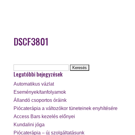
DSCF3801
Keresés:
Legutóbbi bejegyzések
Automatikus vázlat
Események/tanfolyamok
Állandó csoportos óráink
Piócaterápia a változókor tüneteinek enyhítésére
Access Bars kezelés előnyei
Kundalini jóga
Piócaterápia – új szolgáltatásunk