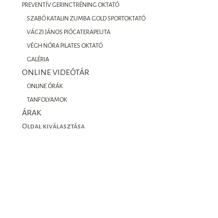
PREVENTÍV GERINCTRÉNING OKTATÓ
SZABÓ KATALIN ZUMBA GOLD SPORTOKTATÓ
VÁCZI JÁNOS PIÓCATERAPEUTA
VÉGH NÓRA PILATES OKTATÓ
GALÉRIA
ONLINE VIDEÓTÁR
ONLINE ÓRÁK
TANFOLYAMOK
ÁRAK
Oldal kiválasztása