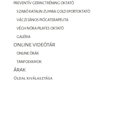
PREVENTÍV GERINCTRÉNING OKTATÓ
SZABÓ KATALIN ZUMBA GOLD SPORTOKTATÓ
VÁCZI JÁNOS PIÓCATERAPEUTA
VÉGH NÓRA PILATES OKTATÓ
GALÉRIA
ONLINE VIDEÓTÁR
ONLINE ÓRÁK
TANFOLYAMOK
ÁRAK
Oldal kiválasztása