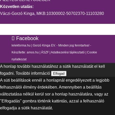
Közvetlen utalás:
Váczi-Gorzó Kinga, MKB:10300002-50702370-11103280
Facebook
lelekforma.hu | Gorzó Kinga EV. - Minden jog fenntartva! -
Készítette:
amos.hu
|
ÁSZF
|
Adatkezelési tájékoztató
|
Cookie
nyilatkozat
A honlap további használatához a sütik használatát el kell
fogadni.
További információ
Elfogad
A süti beállítások ennél a honlapnál engedélyezett a legjobb
felhasználói élmény érdekében. Amennyiben a beállítás
változtatása nélkül kerül sor a honlap használatára, vagy az
"Elfogadás" gombra történik kattintás, azzal a felhasználó
elfogadja a sütik használatát.