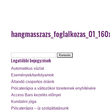
hangmasszazs_foglalkozas_01_160
Keresés:
Legutóbbi bejegyzések
Automatikus vázlat
Események/tanfolyamok
Állandó csoportos óráink
Piócaterápia a változókor tüneteinek enyhítésére
Access Bars kezelés előnyei
Kundalini jóga
Piócaterápia – új szolgáltatásunk