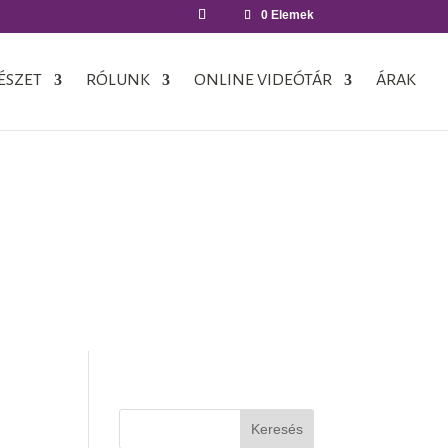
0 Elemek
ÉSZET
RÓLUNK
ONLINE VIDEÓTÁR
ÁRAK