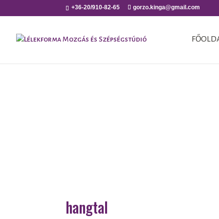
+36-20/910-82-65
gorzo.kinga@gmail.com
FŐOLD
hangtal