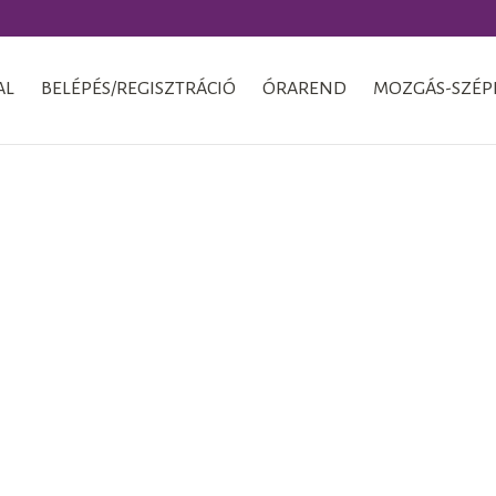
AL
BELÉPÉS/REGISZTRÁCIÓ
ÓRAREND
MOZGÁS-SZÉP