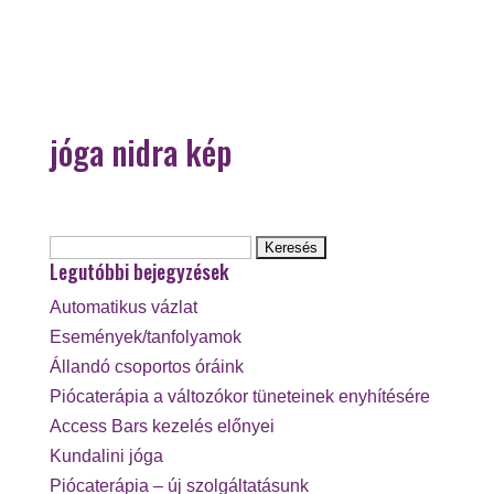
jóga nidra kép
Keresés:
Legutóbbi bejegyzések
Automatikus vázlat
Események/tanfolyamok
Állandó csoportos óráink
Piócaterápia a változókor tüneteinek enyhítésére
Access Bars kezelés előnyei
Kundalini jóga
Piócaterápia – új szolgáltatásunk