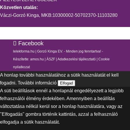
Közvetlen utalás:
Váczi-Gorzó Kinga, MKB:10300002-50702370-11103280
Facebook
lelekforma.hu | Gorzó Kinga EV. - Minden jog fenntartva! -
Készítette:
amos.hu
|
ÁSZF
|
Adatkezelési tájékoztató
|
Cookie
nyilatkozat
A honlap további használatához a sütik használatát el kell
fogadni.
További információ
Elfogad
A süti beállítások ennél a honlapnál engedélyezett a legjobb
felhasználói élmény érdekében. Amennyiben a beállítás
változtatása nélkül kerül sor a honlap használatára, vagy az
"Elfogadás" gombra történik kattintás, azzal a felhasználó
elfogadja a sütik használatát.