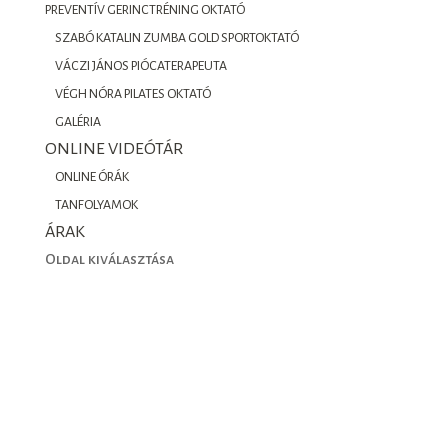
PREVENTÍV GERINCTRÉNING OKTATÓ
SZABÓ KATALIN ZUMBA GOLD SPORTOKTATÓ
VÁCZI JÁNOS PIÓCATERAPEUTA
VÉGH NÓRA PILATES OKTATÓ
GALÉRIA
ONLINE VIDEÓTÁR
ONLINE ÓRÁK
TANFOLYAMOK
ÁRAK
Oldal kiválasztása