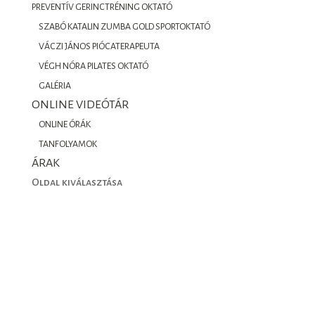
PREVENTÍV GERINCTRÉNING OKTATÓ
SZABÓ KATALIN ZUMBA GOLD SPORTOKTATÓ
VÁCZI JÁNOS PIÓCATERAPEUTA
VÉGH NÓRA PILATES OKTATÓ
GALÉRIA
ONLINE VIDEÓTÁR
ONLINE ÓRÁK
TANFOLYAMOK
ÁRAK
Oldal kiválasztása