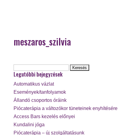
meszaros_szilvia
Keresés:
Legutóbbi bejegyzések
Automatikus vázlat
Események/tanfolyamok
Állandó csoportos óráink
Piócaterápia a változókor tüneteinek enyhítésére
Access Bars kezelés előnyei
Kundalini jóga
Piócaterápia – új szolgáltatásunk