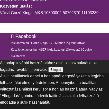
Közvetlen utalás:
Váczi-Gorzó Kinga, MKB:10300002-50702370-11103280
Facebook
lelekforma.hu | Gorzó Kinga EV. - Minden jog fenntartva! -
Készítette:
amos.hu
|
ÁSZF
|
Adatkezelési tájékoztató
|
Cookie
nyilatkozat
A honlap további használatához a sütik használatát el kell
fogadni.
További információ
Elfogad
A süti beállítások ennél a honlapnál engedélyezett a legjobb
felhasználói élmény érdekében. Amennyiben a beállítás
változtatása nélkül kerül sor a honlap használatára, vagy az
"Elfogadás" gombra történik kattintás, azzal a felhasználó
elfogadja a sütik használatát.