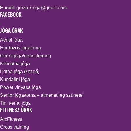
E-mail:
gorzo.kinga@gmail.com
FACEBOOK
JÓGA ÓRÁK
Aerial jóga
Hordozós jógatorna
Gerincjóga/gerinctréning
Kismama jóga
Hatha jóga (kezdő)
Kundalini jóga
Power vinyasa jóga
Senior jóga/torna – átmenetileg szünetel
Tini aerial jóga
FITTNESZ ÓRÁK
ArcFitness
Cross training