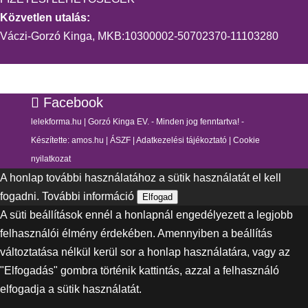
Közvetlen utalás:
Váczi-Gorzó Kinga, MKB:10300002-50702370-11103280
Facebook
lelekforma.hu | Gorzó Kinga EV. - Minden jog fenntartva! -
Készítette:
amos.hu
|
ÁSZF
|
Adatkezelési tájékoztató
|
Cookie
nyilatkozat
A honlap további használatához a sütik használatát el kell
fogadni.
További információ
Elfogad
A süti beállítások ennél a honlapnál engedélyezett a legjobb
felhasználói élmény érdekében. Amennyiben a beállítás
változtatása nélkül kerül sor a honlap használatára, vagy az
"Elfogadás" gombra történik kattintás, azzal a felhasználó
elfogadja a sütik használatát.