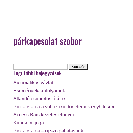
párkapcsolat szobor
Keresés:
Legutóbbi bejegyzések
Automatikus vázlat
Események/tanfolyamok
Állandó csoportos óráink
Piócaterápia a változókor tüneteinek enyhítésére
Access Bars kezelés előnyei
Kundalini jóga
Piócaterápia – új szolgáltatásunk