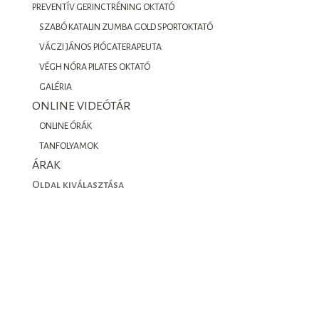
PREVENTÍV GERINCTRÉNING OKTATÓ
SZABÓ KATALIN ZUMBA GOLD SPORTOKTATÓ
VÁCZI JÁNOS PIÓCATERAPEUTA
VÉGH NÓRA PILATES OKTATÓ
GALÉRIA
ONLINE VIDEÓTÁR
ONLINE ÓRÁK
TANFOLYAMOK
ÁRAK
Oldal kiválasztása