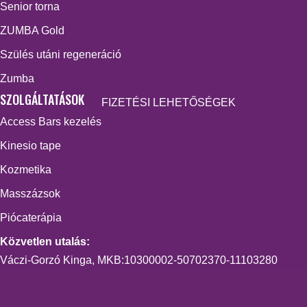
Senior torna
ZUMBA Gold
Szülés utáni regeneráció
Zumba
SZOLGÁLTATÁSOK
FIZETÉSI LEHETŐSÉGEK
Access Bars kezelés
Kinesio tape
Kozmetika
Masszázsok
Piócaterápia
Közvetlen utalás:
Váczi-Gorzó Kinga, MKB:10300002-50702370-11103280