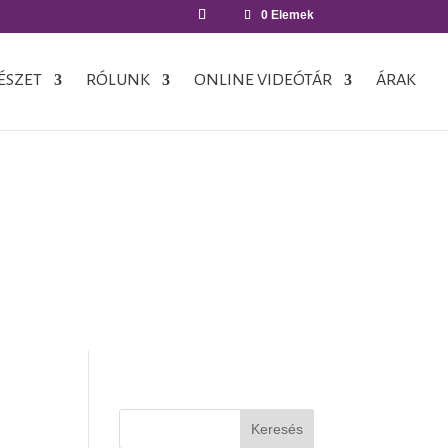
0 Elemek
ÉSZET
RÓLUNK
ONLINE VIDEÓTÁR
ÁRAK