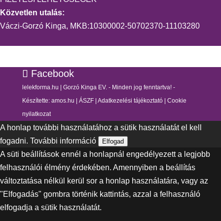
Közvetlen utalás:
Váczi-Gorzó Kinga, MKB:10300002-50702370-11103280
Facebook
lelekforma.hu | Gorzó Kinga EV. - Minden jog fenntartva! -
Készítette:
amos.hu
|
ÁSZF
|
Adatkezelési tájékoztató
|
Cookie
nyilatkozat
A honlap további használatához a sütik használatát el kell
fogadni.
További információ
Elfogad
A süti beállítások ennél a honlapnál engedélyezett a legjobb
felhasználói élmény érdekében. Amennyiben a beállítás
változtatása nélkül kerül sor a honlap használatára, vagy az
"Elfogadás" gombra történik kattintás, azzal a felhasználó
elfogadja a sütik használatát.