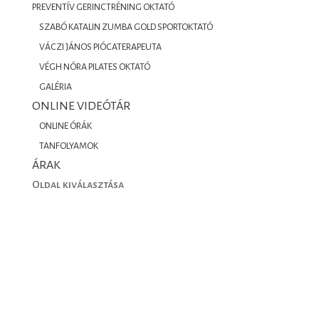
PREVENTÍV GERINCTRÉNING OKTATÓ
SZABÓ KATALIN ZUMBA GOLD SPORTOKTATÓ
VÁCZI JÁNOS PIÓCATERAPEUTA
VÉGH NÓRA PILATES OKTATÓ
GALÉRIA
ONLINE VIDEÓTÁR
ONLINE ÓRÁK
TANFOLYAMOK
ÁRAK
Oldal kiválasztása