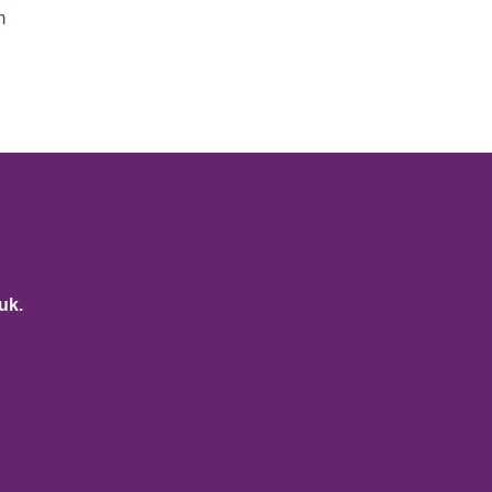
m
uk.