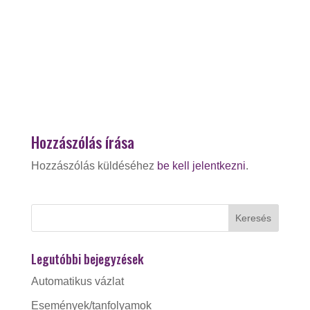
Hozzászólás írása
Hozzászólás küldéséhez
be kell jelentkezni
.
Legutóbbi bejegyzések
Automatikus vázlat
Események/tanfolyamok