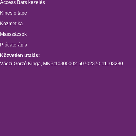
Access Bars kezelés
Kinesio tape
Kozmetika
Masszázsok
Piócaterápia
Közvetlen utalás:
Váczi-Gorzó Kinga, MKB:10300002-50702370-11103280