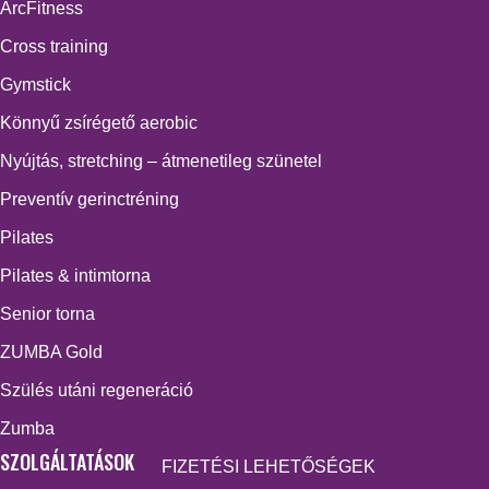
ArcFitness
Cross training
Gymstick
Könnyű zsírégető aerobic
Nyújtás, stretching – átmenetileg szünetel
Preventív gerinctréning
Pilates
Pilates & intimtorna
Senior torna
ZUMBA Gold
Szülés utáni regeneráció
Zumba
SZOLGÁLTATÁSOK
FIZETÉSI LEHETŐSÉGEK