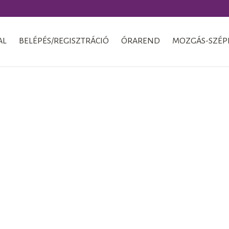
AL
BELÉPÉS/REGISZTRÁCIÓ
ÓRAREND
MOZGÁS-SZÉP