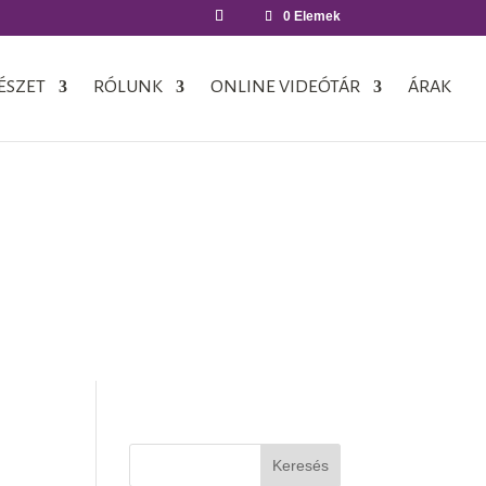
0 Elemek
ÉSZET
RÓLUNK
ONLINE VIDEÓTÁR
ÁRAK