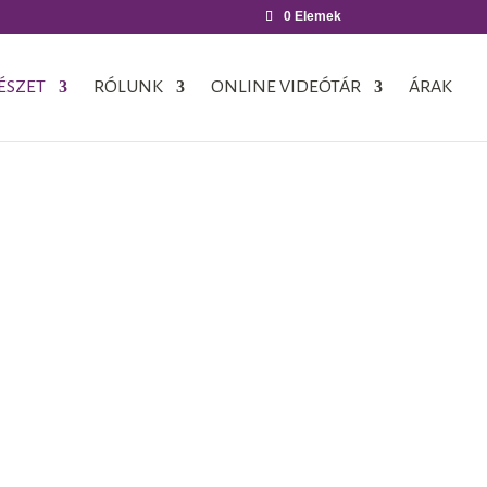
0 Elemek
ÉSZET
RÓLUNK
ONLINE VIDEÓTÁR
ÁRAK