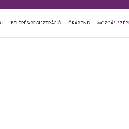
AL
BELÉPÉS/REGISZTRÁCIÓ
ÓRAREND
MOZGÁS-SZÉP