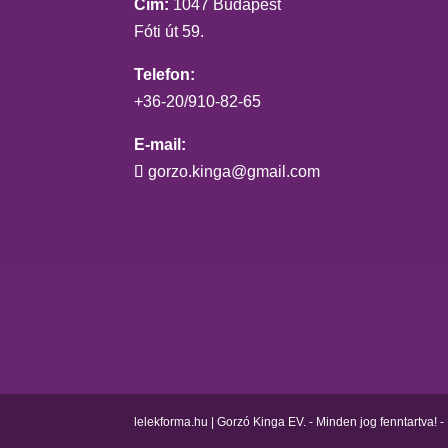
Cím:
1047 Budapest
Fóti út 59.
Telefon:
+36-20/910-82-65
E-mail:
gorzo.kinga@gmail.com
lelekforma.hu | Gorzó Kinga EV. - Minden jog fenntartva! - 