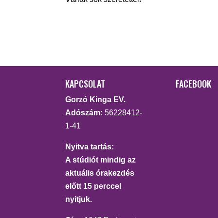
KAPCSOLAT
FACEBOOK
Gorzó Kinga EV.
Adószám:
56228412-
1-41
Nyitva tartás:
A stúdiót mindig az
aktuális órakezdés
előtt 15 perccel
nyitjuk.