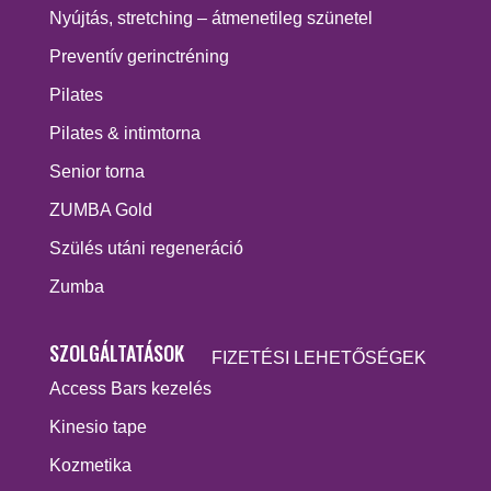
Nyújtás, stretching – átmenetileg szünetel
Preventív gerinctréning
Pilates
Pilates & intimtorna
Senior torna
ZUMBA Gold
Szülés utáni regeneráció
Zumba
SZOLGÁLTATÁSOK
FIZETÉSI LEHETŐSÉGEK
Access Bars kezelés
Kinesio tape
Kozmetika