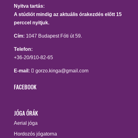
Nyitva tartás:
A stúdiót mindig az aktuális órakezdés előtt 15
perccel nyitjuk.
Cím:
1047 Budapest Fóti út 59.
Telefon:
+36-20/910-82-65
E-mail:
gorzo.kinga@gmail.com
FACEBOOK
JÓGA ÓRÁK
Aerial jóga
Hordozós jógatorna