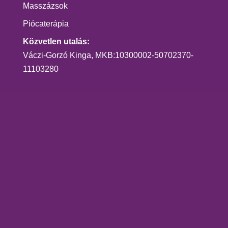
Masszázsok
Piócaterápia
Közvetlen utalás:
Váczi-Gorzó Kinga, MKB:10300002-50702370-
11103280