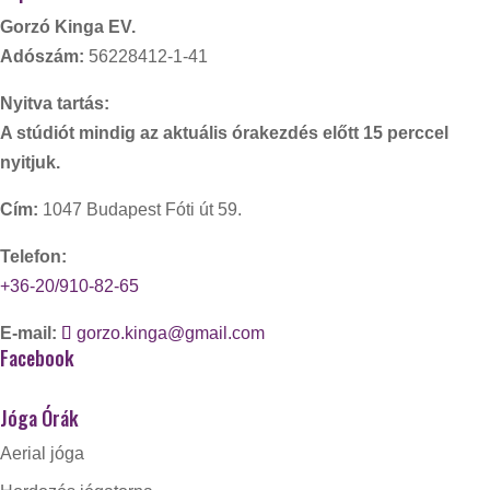
Gorzó Kinga EV.
Adószám:
56228412-1-41
Nyitva tartás:
A stúdiót mindig az aktuális órakezdés előtt 15 perccel
nyitjuk.
Cím:
1047 Budapest Fóti út 59.
Telefon:
+36-20/910-82-65
E-mail:
gorzo.kinga@gmail.com
Facebook
Jóga Órák
Aerial jóga