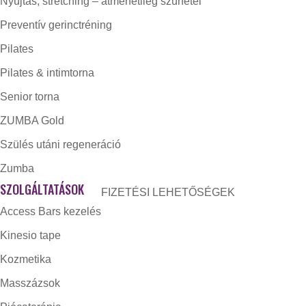
Nyújtás, stretching – átmenetileg szünetel
Preventív gerinctréning
Pilates
Pilates & intimtorna
Senior torna
ZUMBA Gold
Szülés utáni regeneráció
Zumba
SZOLGÁLTATÁSOK
FIZETÉSI LEHETŐSÉGEK
Access Bars kezelés
Kinesio tape
Kozmetika
Masszázsok