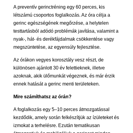
A preventív gerinctréning egy 60 perces, kis
létszámú csoportos foglalkozás. Az óra célja a
gerinc egészségének megőrzése, a helytelen
testtartásból adódó problémák javítása, valamint a
nyak-, hát- és derékfájdalmak csökkentése vagy
megszüntetése, az egyensúly fejlesztése.
Az órákon vegyes korosztály vesz részt, de
különösen ajánlott 30 év felettieknek, illetve
azoknak, akik ülőmunkát végeznek, és már érzik
ennek hatását a gerinc menti területeken.
Mire számíthatsz az órán?
A foglalkozás egy 5–10 perces átmozgatással
kezdődik, amely során felkészítjük az ízületeket és
izmokat a terhelésre. Ezután tematikusan