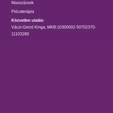
Masszázsok
Piócaterápia
Közvetlen utalás:
Váczi-Gorzó Kinga, MKB:10300002-50702370-
11103280