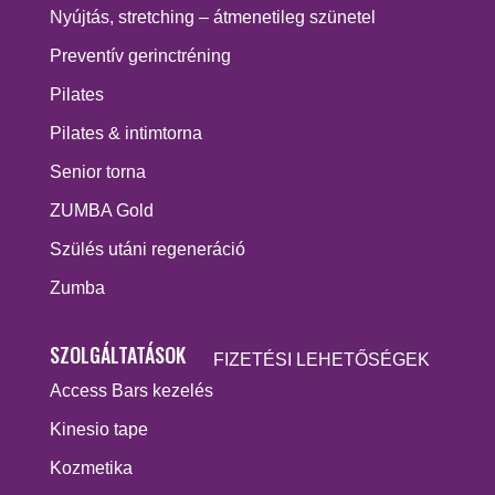
Nyújtás, stretching – átmenetileg szünetel
Preventív gerinctréning
Pilates
Pilates & intimtorna
Senior torna
ZUMBA Gold
Szülés utáni regeneráció
Zumba
SZOLGÁLTATÁSOK
FIZETÉSI LEHETŐSÉGEK
Access Bars kezelés
Kinesio tape
Kozmetika