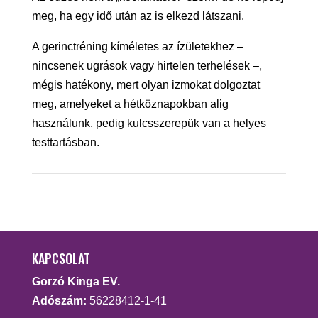
meg, ha egy idő után az is elkezd látszani.
A gerinctréning kíméletes az ízületekhez –
nincsenek ugrások vagy hirtelen terhelések –,
mégis hatékony, mert olyan izmokat dolgoztat
meg, amelyeket a hétköznapokban alig
használunk, pedig kulcsszerepük van a helyes
testtartásban.
KAPCSOLAT
Gorzó Kinga EV.
Adószám:
56228412-1-41