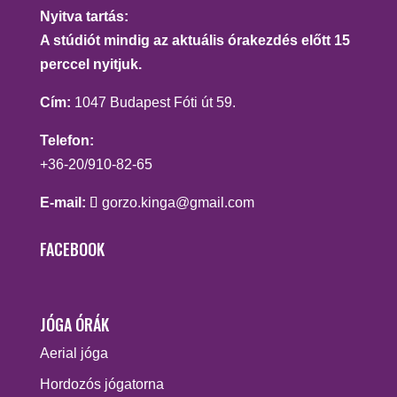
Nyitva tartás:
A stúdiót mindig az aktuális órakezdés előtt 15
perccel nyitjuk.
Cím:
1047 Budapest Fóti út 59.
Telefon:
+36-20/910-82-65
E-mail:
gorzo.kinga@gmail.com
FACEBOOK
JÓGA ÓRÁK
Aerial jóga
Hordozós jógatorna