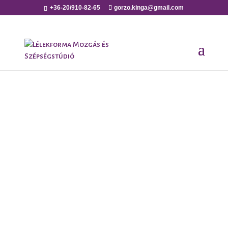
+36-20/910-82-65
gorzo.kinga@gmail.com