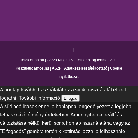
lelekforma.hu | Gorzó Kinga EV. - Minden jog fenntartva! -
Készítette:
amos.hu
|
ÁSZF
|
Adatkezelési tájékoztató
|
Cookie
nyilatkozat
A honlap további használatához a sütik használatát el kell
fogadni.
További információ
Elfogad
A süti beállítások ennél a honlapnál engedélyezett a legjobb
felhasználói élmény érdekében. Amennyiben a beállítás
változtatása nélkül kerül sor a honlap használatára, vagy az
"Elfogadás" gombra történik kattintás, azzal a felhasználó