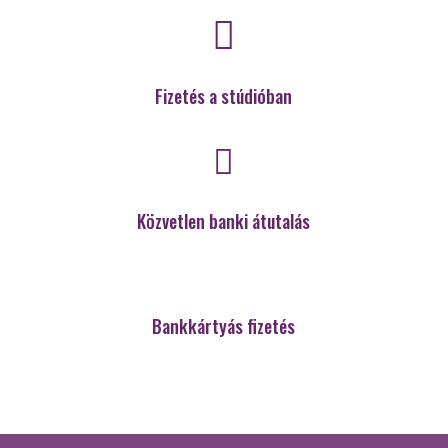

Fizetés a stúdióban

Közvetlen banki átutalás
Bankkártyás fizetés