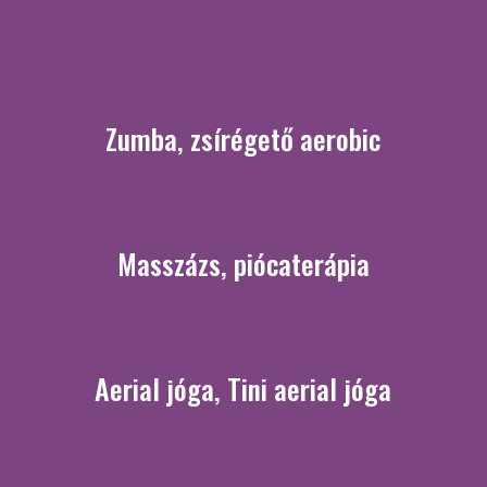
Zumba, zsírégető aerobic
Masszázs, piócaterápia
Aerial jóga, Tini aerial jóga