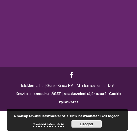
lelekforma.hu | Gorzó Kinga EV. - Minden jog fenntartva! -
Készítette:
amos.hu
|
ÁSZF
|
Adatkezelési tájékoztató
|
Cookie
nyilatkozat
A honlap további használatához a sütik használatát el kell fogadni.
Elfogad
További információ