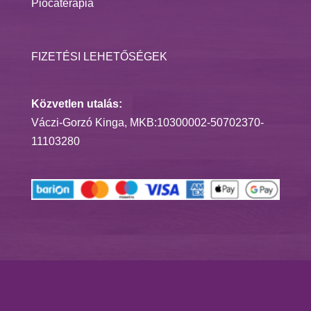
Piócaterápia
FIZETÉSI LEHETŐSÉGEK
Közvetlen utalás:
Váczi-Gorzó Kinga, MKB:10300002-50702370-
11103280