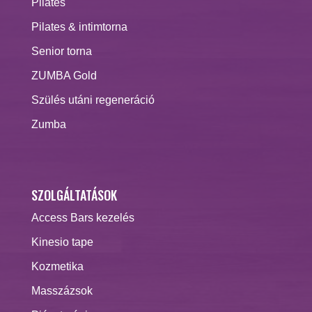
Pilates
Pilates & intimtorna
Senior torna
ZUMBA Gold
Szülés utáni regeneráció
Zumba
SZOLGÁLTATÁSOK
Access Bars kezelés
Kinesio tape
Kozmetika
Masszázsok