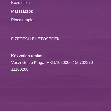
Kozmetika
Masszázsok
Piócaterápia
FIZETÉSI LEHETŐSÉGEK
Közvetlen utalás:
Váczi-Gorzó Kinga, MKB:10300002-50702370-
11103280