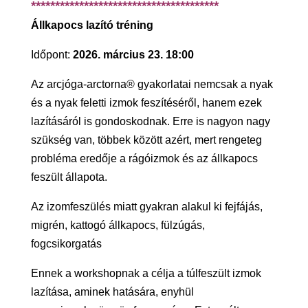
***************************************
Állkapocs lazító tréning
Időpont:
2026. március 23. 18:00
Az arcjóga-arctorna® gyakorlatai nemcsak a nyak
és a nyak feletti izmok feszítéséről, hanem ezek
lazításáról is gondoskodnak. Erre is nagyon nagy
szükség van, többek között azért, mert rengeteg
probléma eredője a rágóizmok és az állkapocs
feszült állapota.
Az izomfeszülés miatt gyakran alakul ki fejfájás,
migrén, kattogó állkapocs, fülzúgás,
fogcsikorgatás
Ennek a workshopnak a célja a túlfeszült izmok
lazítása, aminek hatására, enyhül