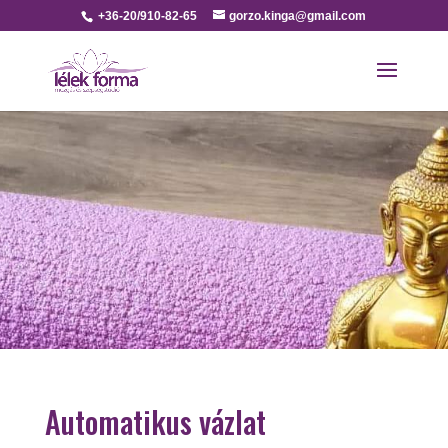
+36-20/910-82-65
gorzo.kinga@gmail.com
Automatikus vázlat