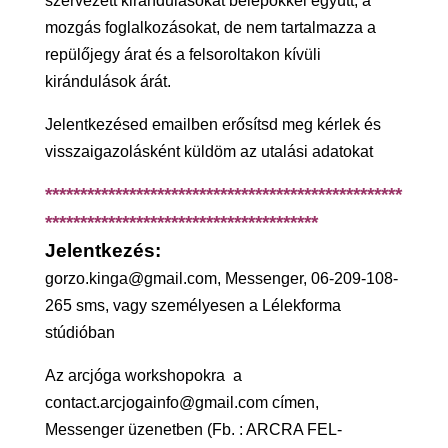
szervezett kirándulásokat belépőkkel együtt, a
mozgás foglalkozásokat, de nem tartalmazza a
repülőjegy árat és a felsoroltakon kívüli
kirándulások árát.
Jelentkezésed emailben erősítsd meg kérlek és
visszaigazolásként küldöm az utalási adatokat
***************************************************
***************************************
Jelentkezés:
gorzo.kinga@gmail.com, Messenger, 06-209-108-
265 sms, vagy személyesen a Lélekforma
stúdióban
Az arcjóga workshopokra a
contact.arcjogainfo@gmail.com címen,
Messenger üzenetben (Fb. : ARCRA FEL-