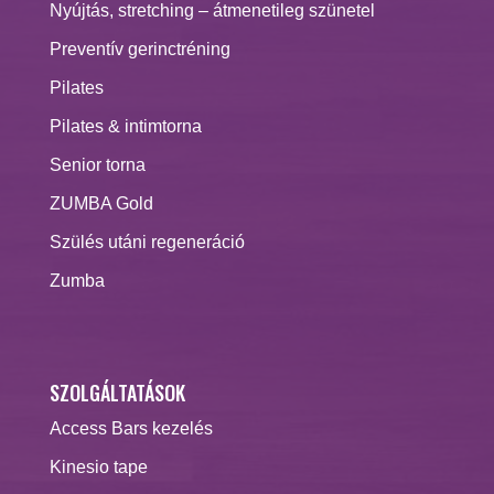
Nyújtás, stretching – átmenetileg szünetel
Preventív gerinctréning
Pilates
Pilates & intimtorna
Senior torna
ZUMBA Gold
Szülés utáni regeneráció
Zumba
SZOLGÁLTATÁSOK
Access Bars kezelés
Kinesio tape