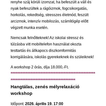
renyhe száj körüli izomzat, ha befeszült a váll és
nyak befeszültek a rágóizmok, fogcsikorgatás,
horkolás, rekedtség, stresszes életmód, feszült
arcizmok, intenzív mobilozás, számítógép előtt
végzett munka esetén.
Nemcsak felnőtteknek! Az iskolai stressz és
túlzásba vitt mobiltelefon használat okozta
testtartás és állkapocs diszkomformitás
korrigálására, iskolás gyerekeknek és szüleiknek!
A workshop 2 órás, díja 18.000,-Ft.
***************************************************
***************************************
Hangtálas, zenés mélyrelaxáció
workshop
Időpont:
2026. április 19. 17:00