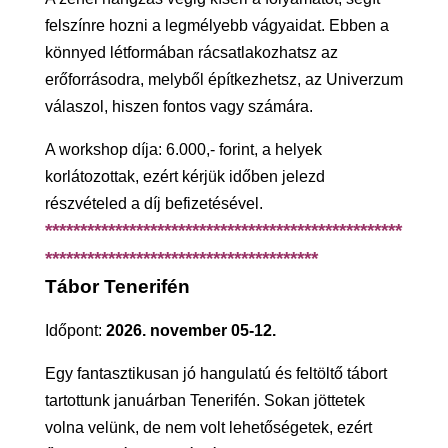
felszínre hozni a legmélyebb vágyaidat. Ebben a
könnyed létformában rácsatlakozhatsz az
erőforrásodra, melyből építkezhetsz, az Univerzum
válaszol, hiszen fontos vagy számára.
A workshop díja: 6.000,- forint, a helyek
korlátozottak, ezért kérjük időben jelezd
részvételed a díj befizetésével.
***************************************************
***************************************
Tábor Tenerifén
Időpont:
2026. november 05-12.
Egy fantasztikusan jó hangulatú és feltöltő tábort
tartottunk januárban Tenerifén. Sokan jöttetek
volna velünk, de nem volt lehetőségetek, ezért