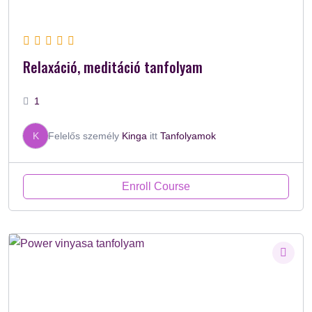
Relaxáció, meditáció tanfolyam
1
K
Felelős személy
Kinga
itt
Tanfolyamok
Enroll Course