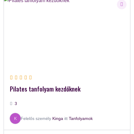
Pilates tanfolyam kezdőknek
3
K
Felelős személy
Kinga
itt
Tanfolyamok