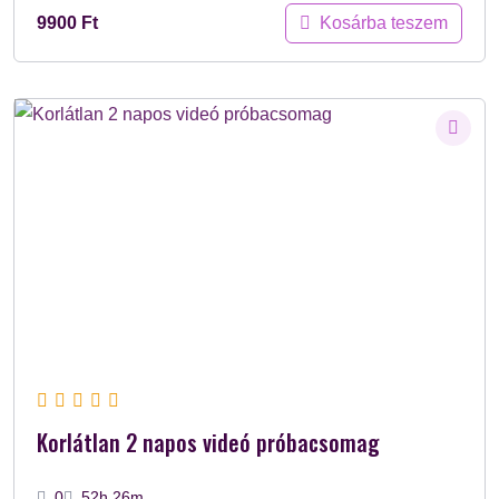
Kosárba teszem
9900
Ft
Korlátlan 2 napos videó próbacsomag
0
52h 26m