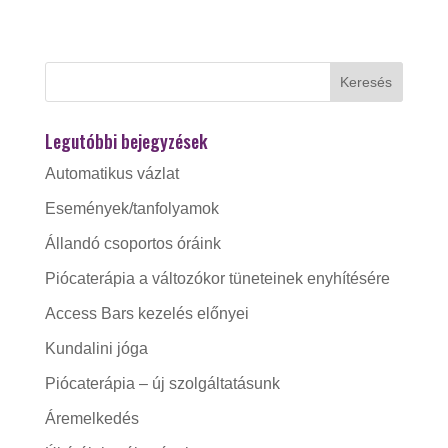
Legutóbbi bejegyzések
Automatikus vázlat
Események/tanfolyamok
Állandó csoportos óráink
Piócaterápia a változókor tüneteinek enyhítésére
Access Bars kezelés előnyei
Kundalini jóga
Piócaterápia – új szolgáltatásunk
Áremelkedés