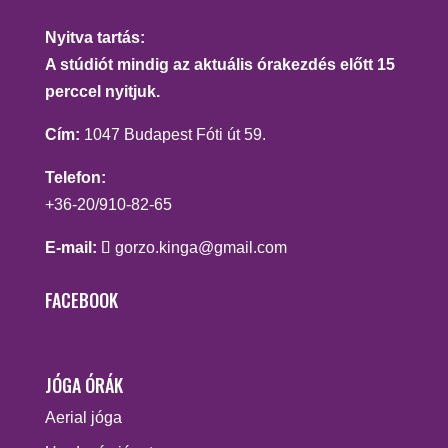
Nyitva tartás:
A stúdiót mindig az aktuális órakezdés előtt 15
perccel nyitjuk.
Cím:
1047 Budapest Fóti út 59.
Telefon:
+36-20/910-82-65
E-mail:
gorzo.kinga@gmail.com
FACEBOOK
JÓGA ÓRÁK
Aerial jóga