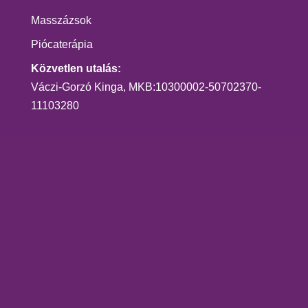
Masszázsok
Piócaterápia
Közvetlen utalás:
Váczi-Gorzó Kinga, MKB:10300002-50702370-
11103280