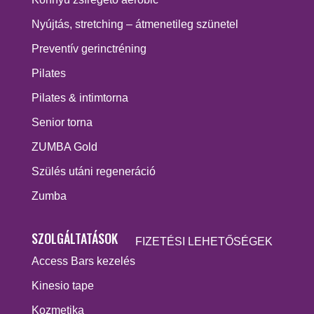
Nyújtás, stretching – átmenetileg szünetel
Preventív gerinctréning
Pilates
Pilates & intimtorna
Senior torna
ZUMBA Gold
Szülés utáni regeneráció
Zumba
SZOLGÁLTATÁSOK
FIZETÉSI LEHETŐSÉGEK
Access Bars kezelés
Kinesio tape
Kozmetika