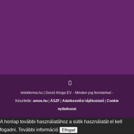
lelekforma.hu | Gorzó Kinga EV. - Minden jog fenntartva! -
Készítette:
amos.hu
|
ÁSZF
|
Adatkezelési tájékoztató
|
Cookie
nyilatkozat
A honlap további használatához a sütik használatát el kell
fogadni.
További információ
Elfogad