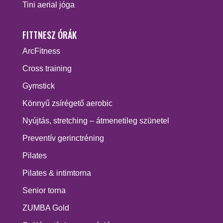
Tini aerial jóga
FITTNESZ ÓRÁK
ArcFitness
Cross training
Gymstick
Könnyű zsírégető aerobic
Nyújtás, stretching – átmenetileg szünetel
Preventív gerinctréning
Pilates
Pilates & intimtorna
Senior torna
ZUMBA Gold