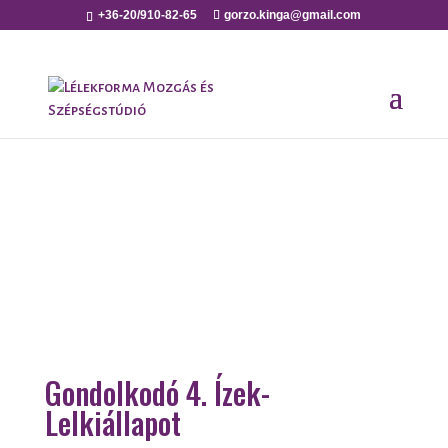
+36-20/910-82-65
gorzo.kinga@gmail.com
Gondolkodó 4. Ízek-
Lelkiállapot