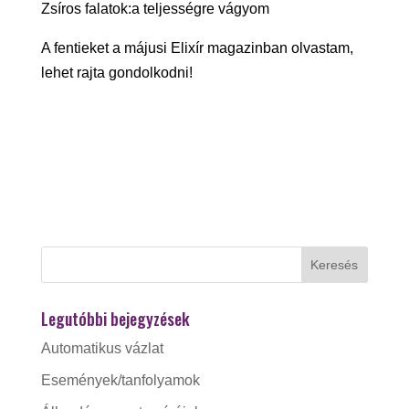
Zsíros falatok:a teljességre vágyom
A fentieket a májusi Elixír magazinban olvastam,
lehet rajta gondolkodni!
Legutóbbi bejegyzések
Automatikus vázlat
Események/tanfolyamok