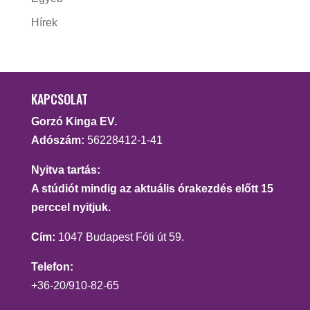
Hírek
KAPCSOLAT
Gorzó Kinga EV.
Adószám:
56228412-1-41
Nyitva tartás:
A stúdiót mindig az aktuális órakezdés előtt 15
perccel nyitjuk.
Cím:
1047 Budapest Fóti út 59.
Telefon:
+36-20/910-82-65