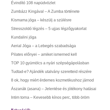
Évindító 108 napüdvözlet
Zumbázz Kingával – A Zumba története
Kismama jóga – készülj a szülésre
Stresszoldó légzés – 5 ujjas légzőgyakorlat
Kundalini jóga
Aerial Jóga – a Lebegés szabadsága
Pilates előnyei – amiket ismerned kell
TOP 10 gyümölcs a nyári szépségápolásban
Tudtad-e? Ajándék utalvány szeretteid részére
8 ok, hogy miért érdemes kozmetikushoz járnod
Ászanák (asana) – Jelentése és jótékony hatásai
Intim torna – Kevesebb kínos perc, több öröm