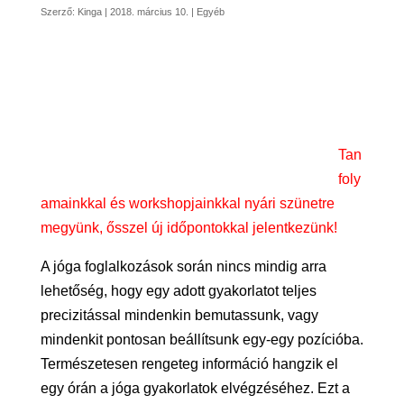
Szerző:
Kinga
|
2018. március 10.
|
Egyéb
Tan
foly
amainkkal és workshopjainkkal nyári szünetre
megyünk, ősszel új időpontokkal jelentkezünk!
A jóga foglalkozások során nincs mindig arra
lehetőség, hogy egy adott gyakorlatot teljes
precizitással mindenkin bemutassunk, vagy
mindenkit pontosan beállítsunk egy-egy pozícióba.
Természetesen rengeteg információ hangzik el
egy órán a jóga gyakorlatok elvégzéséhez. Ezt a