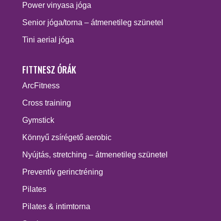
Power vinyasa jóga
Senior jóga/torna – átmenetileg szünetel
Tini aerial jóga
FITTNESZ ÓRÁK
ArcFitness
Cross training
Gymstick
Könnyű zsírégető aerobic
Nyújtás, stretching – átmenetileg szünetel
Preventív gerinctréning
Pilates
Pilates & intimtorna