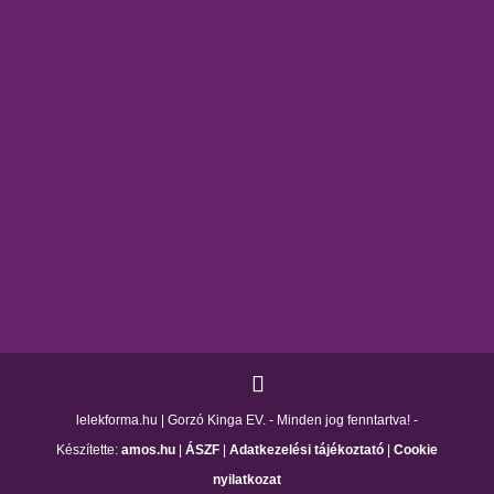
lelekforma.hu | Gorzó Kinga EV. - Minden jog fenntartva! -
Készítette:
amos.hu
|
ÁSZF
|
Adatkezelési tájékoztató
|
Cookie
nyilatkozat