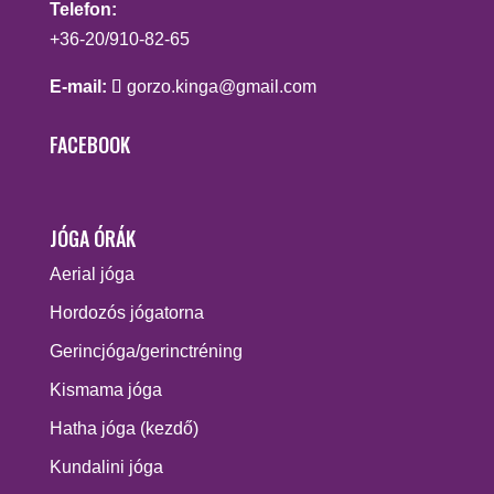
Telefon:
+36-20/910-82-65
E-mail:
gorzo.kinga@gmail.com
FACEBOOK
JÓGA ÓRÁK
Aerial jóga
Hordozós jógatorna
Gerincjóga/gerinctréning
Kismama jóga
Hatha jóga (kezdő)
Kundalini jóga