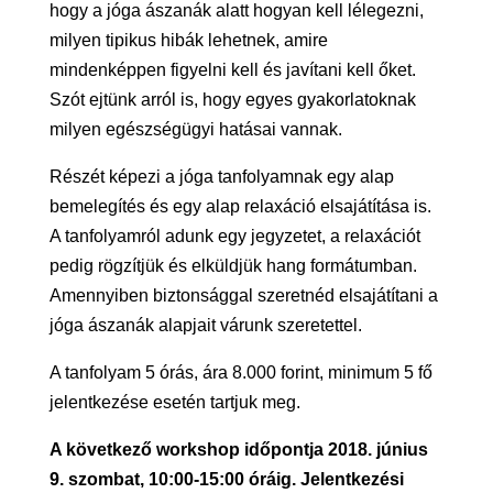
hogy a jóga ászanák alatt hogyan kell lélegezni,
milyen tipikus hibák lehetnek, amire
mindenképpen figyelni kell és javítani kell őket.
Szót ejtünk arról is, hogy egyes gyakorlatoknak
milyen egészségügyi hatásai vannak.
Részét képezi a jóga tanfolyamnak egy alap
bemelegítés és egy alap relaxáció elsajátítása is.
A tanfolyamról adunk egy jegyzetet, a relaxációt
pedig rögzítjük és elküldjük hang formátumban.
Amennyiben biztonsággal szeretnéd elsajátítani a
jóga ászanák alapjait várunk szeretettel.
A tanfolyam 5 órás, ára 8.000 forint, minimum 5 fő
jelentkezése esetén tartjuk meg.
A következő workshop időpontja 2018. június
9. szombat, 10:00-15:00 óráig. Jelentkezési