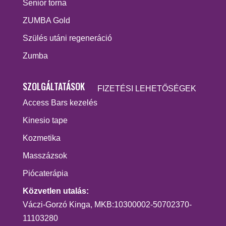
Senior torna
ZUMBA Gold
Szülés utáni regeneráció
Zumba
SZOLGÁLTATÁSOK
FIZETÉSI LEHETŐSÉGEK
Access Bars kezelés
Kinesio tape
Kozmetika
Masszázsok
Piócaterápia
Közvetlen utalás:
Váczi-Gorzó Kinga, MKB:10300002-50702370-
11103280