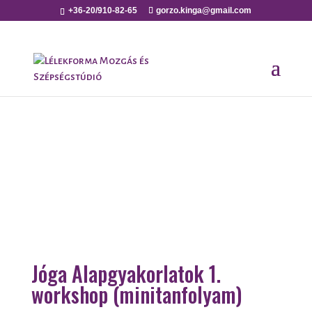
+36-20/910-82-65
gorzo.kinga@gmail.com
Jóga Alapgyakorlatok 1.
workshop (minitanfolyam)