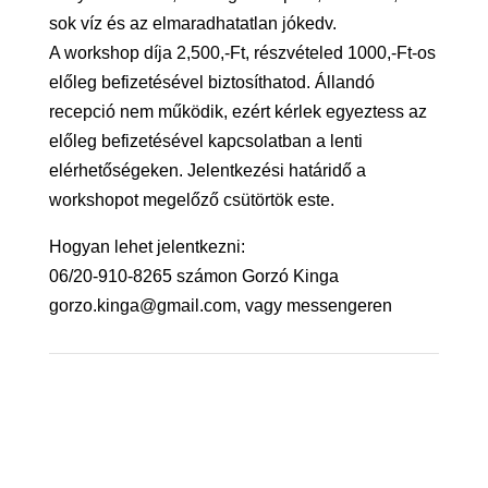
sok víz és az elmaradhatatlan jókedv.
A workshop díja 2,500,-Ft, részvételed 1000,-Ft-os
előleg befizetésével biztosíthatod. Állandó
recepció nem működik, ezért kérlek egyeztess az
előleg befizetésével kapcsolatban a lenti
elérhetőségeken. Jelentkezési határidő a
workshopot megelőző csütörtök este.
Hogyan lehet jelentkezni:
06/20-910-8265 számon Gorzó Kinga
gorzo.kinga@gmail.com, vagy messengeren