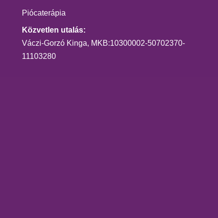
Piócaterápia
Közvetlen utalás:
Váczi-Gorzó Kinga, MKB:10300002-50702370-
11103280