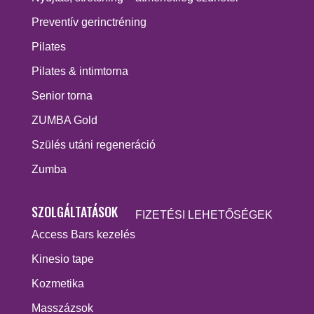
Preventív gerinctréning
Pilates
Pilates & intimtorna
Senior torna
ZUMBA Gold
Szülés utáni regeneráció
Zumba
SZOLGÁLTATÁSOK
FIZETÉSI LEHETŐSÉGEK
Access Bars kezelés
Kinesio tape
Kozmetika
Masszázsok