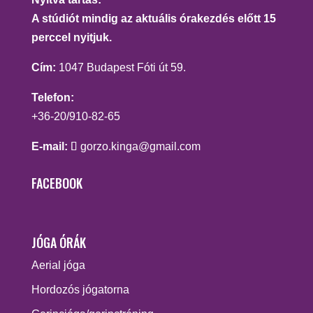
A stúdiót mindig az aktuális órakezdés előtt 15
perccel nyitjuk.
Cím:
1047 Budapest Fóti út 59.
Telefon:
+36-20/910-82-65
E-mail:
gorzo.kinga@gmail.com
FACEBOOK
JÓGA ÓRÁK
Aerial jóga
Hordozós jógatorna