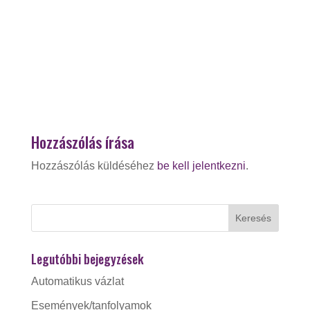
Hozzászólás írása
Hozzászólás küldéséhez
be kell jelentkezni
.
Legutóbbi bejegyzések
Automatikus vázlat
Események/tanfolyamok