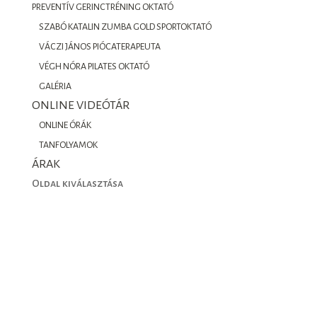
PREVENTÍV GERINCTRÉNING OKTATÓ
SZABÓ KATALIN ZUMBA GOLD SPORTOKTATÓ
VÁCZI JÁNOS PIÓCATERAPEUTA
VÉGH NÓRA PILATES OKTATÓ
GALÉRIA
ONLINE VIDEÓTÁR
ONLINE ÓRÁK
TANFOLYAMOK
ÁRAK
Oldal kiválasztása