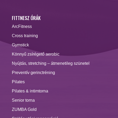
FITTNESZ ÓRÁK
ArcFitness
Cross training
Gymstick
Könnyű zsírégető aerobic
Nyújtás, stretching – átmenetileg szünetel
Preventív gerinctréning
Pilates
Pilates & intimtorna
Senior torna
ZUMBA Gold