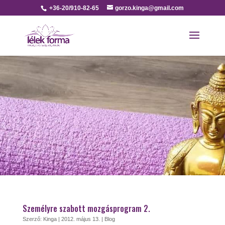
+36-20/910-82-65
gorzo.kinga@gmail.com
Személyre szabott mozgásprogram 2.
Szerző:
Kinga
|
2012. május 13.
|
Blog