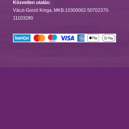
Közvetlen utalás:
Váczi-Gorzó Kinga, MKB:10300002-50702370-
11103280