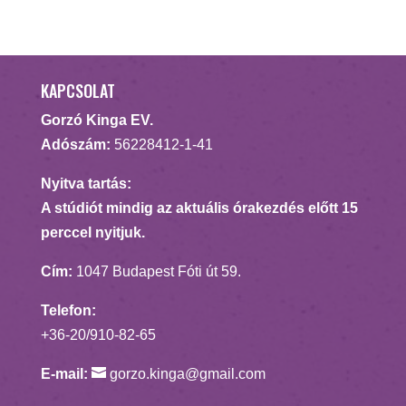
KAPCSOLAT
Gorzó Kinga EV.
Adószám:
56228412-1-41
Nyitva tartás:
A stúdiót mindig az aktuális órakezdés előtt 15
perccel nyitjuk.
Cím:
1047 Budapest Fóti út 59.
Telefon:
+36-20/910-82-65
E-mail:
gorzo.kinga@gmail.com