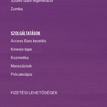
Szülés utáni regeneráció
Zumba
SZOLGÁLTATÁSOK
Access Bars kezelés
Kinesio tape
Kozmetika
Masszázsok
Piócaterápia
FIZETÉSI LEHETŐSÉGEK