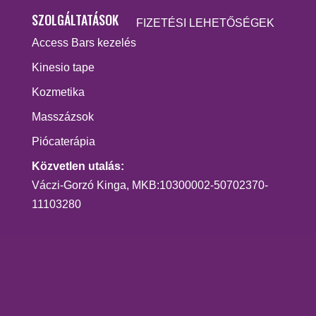
SZOLGÁLTATÁSOK
FIZETÉSI LEHETŐSÉGEK
Access Bars kezelés
Kinesio tape
Kozmetika
Masszázsok
Piócaterápia
Közvetlen utalás:
Váczi-Gorzó Kinga, MKB:10300002-50702370-
11103280