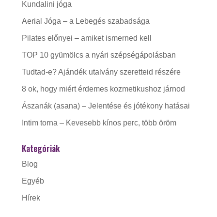
Kundalini jóga
Aerial Jóga – a Lebegés szabadsága
Pilates előnyei – amiket ismerned kell
TOP 10 gyümölcs a nyári szépségápolásban
Tudtad-e? Ajándék utalvány szeretteid részére
8 ok, hogy miért érdemes kozmetikushoz járnod
Ászanák (asana) – Jelentése és jótékony hatásai
Intim torna – Kevesebb kínos perc, több öröm
Kategóriák
Blog
Egyéb
Hírek