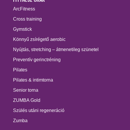
ArcFitness
Cross training
Gymstick
Könnyű zsírégető aerobic
Nyújtás, stretching – átmenetileg szünetel
Preventív gerinctréning
Pilates
Pilates & intimtorna
Senior torna
ZUMBA Gold
Szülés utáni regeneráció
Zumba