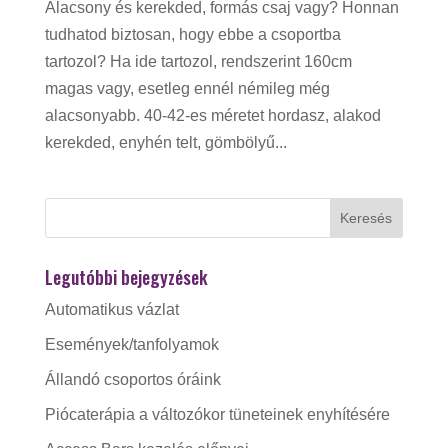
Alacsony és kerekded, formás csaj vagy? Honnan
tudhatod biztosan, hogy ebbe a csoportba
tartozol? Ha ide tartozol, rendszerint 160cm
magas vagy, esetleg ennél némileg még
alacsonyabb. 40-42-es méretet hordasz, alakod
kerekded, enyhén telt, gömbölyű...
Legutóbbi bejegyzések
Automatikus vázlat
Események/tanfolyamok
Állandó csoportos óráink
Piócaterápia a változókor tüneteinek enyhítésére