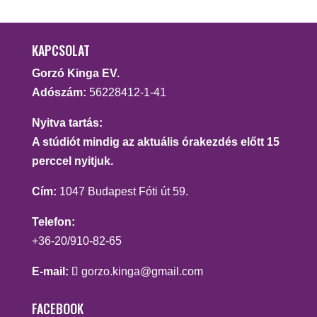
KAPCSOLAT
Gorzó Kinga EV.
Adószám:
56228412-1-41
Nyitva tartás:
A stúdiót mindig az aktuális órakezdés előtt 15
perccel nyitjuk.
Cím:
1047 Budapest Fóti út 59.
Telefon:
+36-20/910-82-65
E-mail:
gorzo.kinga@gmail.com
FACEBOOK