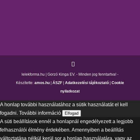
lelekforma.hu | Gorzó Kinga EV. - Minden jog fenntartva! -
Készítette:
amos.hu
|
ÁSZF
|
Adatkezelési tájékoztató
|
Cookie
nyilatkozat
A honlap további használatához a sütik használatát el kell
fogadni.
További információ
Elfogad
A süti beállítások ennél a honlapnál engedélyezett a legjobb
felhasználói élmény érdekében. Amennyiben a beállítás
változtatása nélkül kerül sor a honlap használatára, vagy az