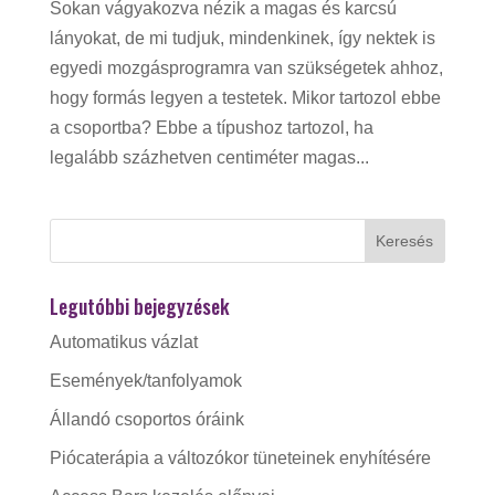
Sokan vágyakozva nézik a magas és karcsú
lányokat, de mi tudjuk, mindenkinek, így nektek is
egyedi mozgásprogramra van szükségetek ahhoz,
hogy formás legyen a testetek. Mikor tartozol ebbe
a csoportba? Ebbe a típushoz tartozol, ha
legalább százhetven centiméter magas...
Legutóbbi bejegyzések
Automatikus vázlat
Események/tanfolyamok
Állandó csoportos óráink
Piócaterápia a változókor tüneteinek enyhítésére