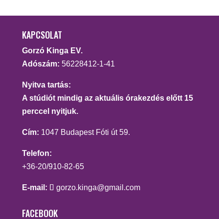
KAPCSOLAT
Gorzó Kinga EV.
Adószám:
56228412-1-41
Nyitva tartás:
A stúdiót mindig az aktuális órakezdés előtt 15
perccel nyitjuk.
Cím:
1047 Budapest Fóti út 59.
Telefon:
+36-20/910-82-65
E-mail:
gorzo.kinga@gmail.com
FACEBOOK