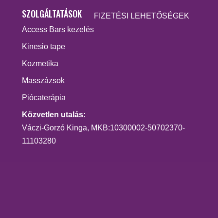
SZOLGÁLTATÁSOK
FIZETÉSI LEHETŐSÉGEK
Access Bars kezelés
Kinesio tape
Kozmetika
Masszázsok
Piócaterápia
Közvetlen utalás:
Váczi-Gorzó Kinga, MKB:10300002-50702370-
11103280