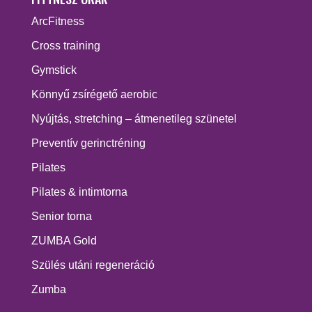
ArcFitness
Cross training
Gymstick
Könnyű zsírégető aerobic
Nyújtás, stretching – átmenetileg szünetel
Preventív gerinctréning
Pilates
Pilates & intimtorna
Senior torna
ZUMBA Gold
Szülés utáni regeneráció
Zumba