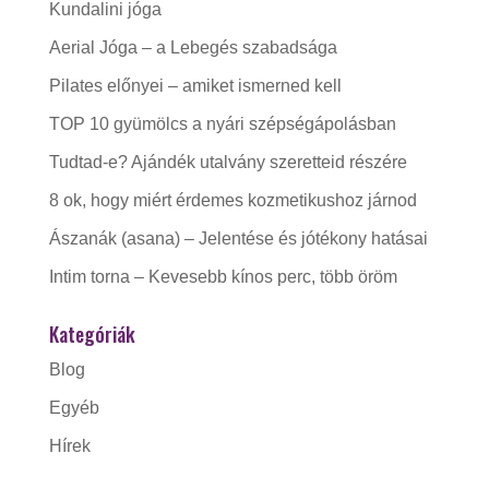
Kundalini jóga
Aerial Jóga – a Lebegés szabadsága
Pilates előnyei – amiket ismerned kell
TOP 10 gyümölcs a nyári szépségápolásban
Tudtad-e? Ajándék utalvány szeretteid részére
8 ok, hogy miért érdemes kozmetikushoz járnod
Ászanák (asana) – Jelentése és jótékony hatásai
Intim torna – Kevesebb kínos perc, több öröm
Kategóriák
Blog
Egyéb
Hírek