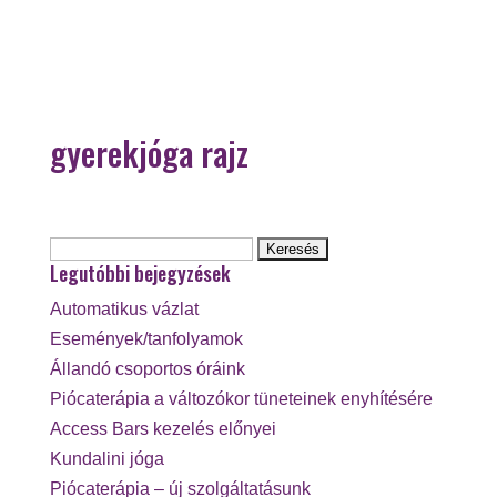
gyerekjóga rajz
Keresés:
Legutóbbi bejegyzések
Automatikus vázlat
Események/tanfolyamok
Állandó csoportos óráink
Piócaterápia a változókor tüneteinek enyhítésére
Access Bars kezelés előnyei
Kundalini jóga
Piócaterápia – új szolgáltatásunk