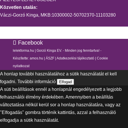
Közvetlen utalás:
Váczi-Gorzó Kinga, MKB:10300002-50702370-11103280
Facebook
lelekforma.hu | Gorzó Kinga EV. - Minden jog fenntartva! -
Készítette:
amos.hu
|
ÁSZF
|
Adatkezelési tájékoztató
|
Cookie
nyilatkozat
A honlap további használatához a sütik használatát el kell
fogadni.
További információ
Elfogad
A süti beállítások ennél a honlapnál engedélyezett a legjobb
felhasználói élmény érdekében. Amennyiben a beállítás
változtatása nélkül kerül sor a honlap használatára, vagy az
"Elfogadás" gombra történik kattintás, azzal a felhasználó
elfogadja a sütik használatát.