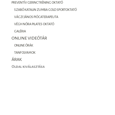
PREVENTÍV GERINCTRÉNING OKTATÓ
SZABÓ KATALIN ZUMBA GOLD SPORTOKTATÓ
VÁCZI JÁNOS PIÓCATERAPEUTA
VÉGH NÓRA PILATES OKTATÓ
GALÉRIA
ONLINE VIDEÓTÁR
ONLINE ÓRÁK
TANFOLYAMOK
ÁRAK
Oldal kiválasztása